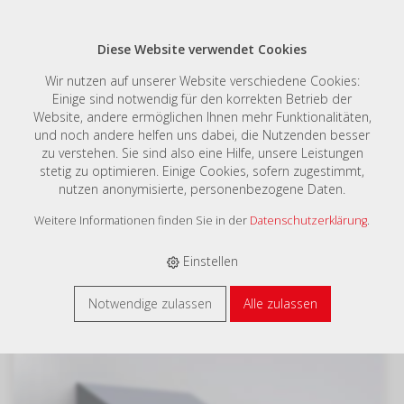
Diese Website verwendet Cookies
Wir nutzen auf unserer Website verschiedene Cookies:
Einige sind notwendig für den korrekten Betrieb der
Website, andere ermöglichen Ihnen mehr Funktionalitäten,
E-SHOP
›
WANDGEHÄUSE
›
EDELSTAHL-SORTIMENT
und noch andere helfen uns dabei, die Nutzenden besser
WANDGEHÄUSE
›
HYGIENIC DESIGN - HD
zu verstehen. Sie sind also eine Hilfe, unsere Leistungen
stetig zu optimieren. Einige Cookies, sofern zugestimmt,
nutzen anonymisierte, personenbezogene Daten.
Weitere Informationen finden Sie in der
Datenschutzerklärung
.
Einstellen
Hygienic Design - HD
Notwendige zulassen
Alle zulassen