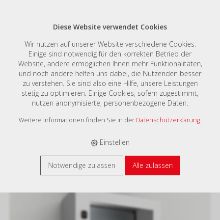
Diese Website verwendet Cookies
Wir nutzen auf unserer Website verschiedene Cookies:
Einige sind notwendig für den korrekten Betrieb der
Website, andere ermöglichen Ihnen mehr Funktionalitäten,
E-SHOP
›
GEHÄUSE ZUBEHÖR UND GENERELLES ZUBEHÖR
›
ZUBEHÖR
und noch andere helfen uns dabei, die Nutzenden besser
WANDGEHÄUSE
›
SICHTTÜRE MAS
›
SICHTTÜRE FÜR MAS RAL7035
zu verstehen. Sie sind also eine Hilfe, unsere Leistungen
stetig zu optimieren. Einige Cookies, sofern zugestimmt,
nutzen anonymisierte, personenbezogene Daten.
Weitere Informationen finden Sie in der
Datenschutzerklärung
.
Einstellen
ADT12060R5
Notwendige zulassen
Alle zulassen