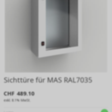
Sichttüre für MAS RAL7035
CHF
489.10
exkl. 8.1% MwSt.