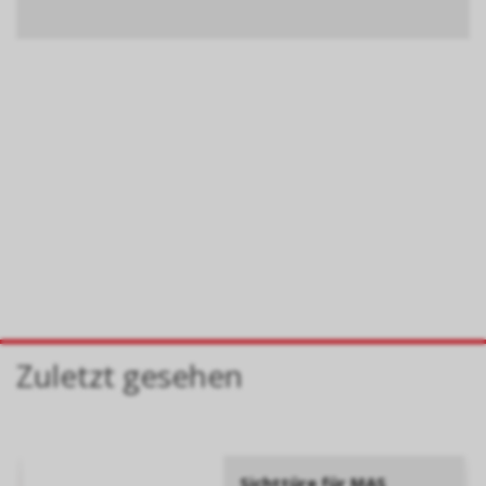
Zuletzt gesehen
Sichttüre für MAS