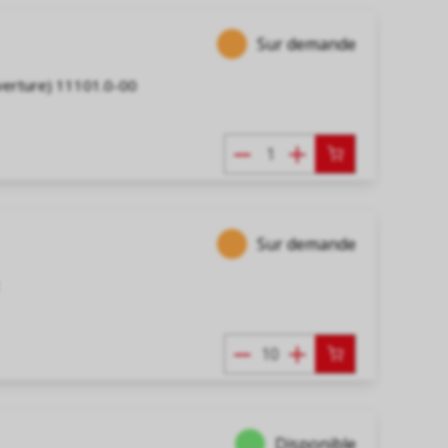
Sur demande
uverture) 11101.0-00
Sur demande
Disponible