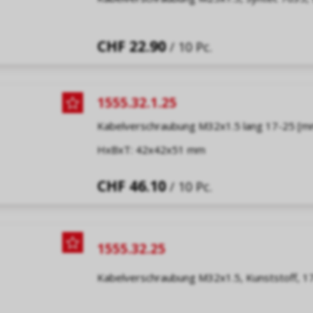
CHF 22.90
/ 10 Pc.
1555.32.1.25
Kabelverschraubung M32x1.5 lang 17-25 [m
HxBxT: 42x42x51 mm
CHF 46.10
/ 10 Pc.
1555.32.25
Kabelverschraubung M32x1.5, Kunststoff, 