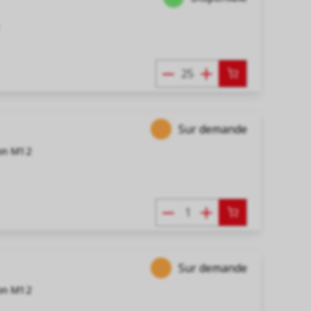
Sur demande
ion M12
Sur demande
ion M12