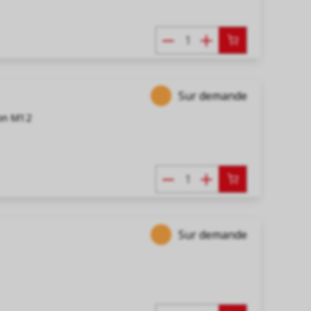
Sur demande
ion M12
Sur demande