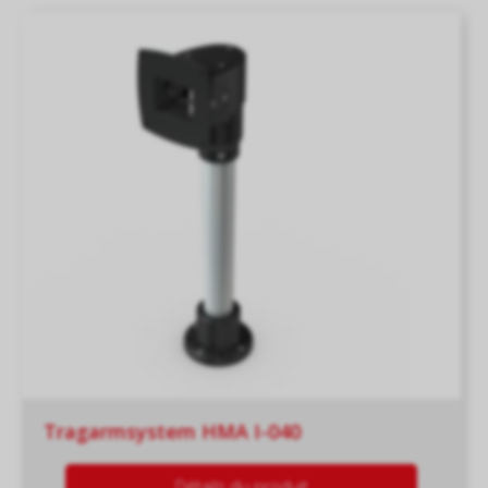
Tragarmsystem HMA I-040
Détails du produit