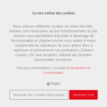
Ce site utilise des cookies
.
Nous utilisons différents cookies sur notre site web :
certains sont nécessaires au bon fonctionnement du site,
E-SHOP
›
TRAGARM- UND LIFTSYSTEME
›
TRAGARMSYSTEME
d'autres vous permettent d'accéder à davantage de
fonctionnalités et d'autres encore nous aident à mieux
comprendre les utilisateurs. Ils nous aident donc à
optimiser en permanence nos prestations. Certains
cookies, s'ils sont acceptés, utilisent des données
personnelles anonymes.
Tragarmsysteme
Pour plus d'informations, consultez
la déclaration de
confidentialité
.
Régler
Autoriser les cookies nécessaires
Autoriser tout