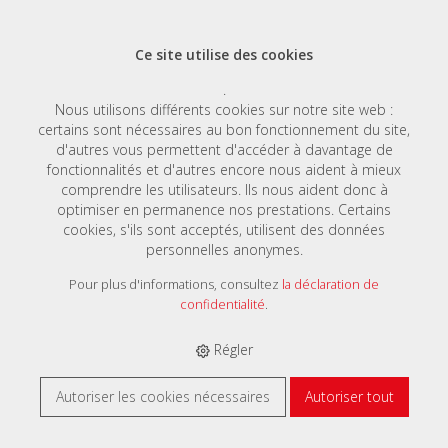
Ce site utilise des cookies
.
Nous utilisons différents cookies sur notre site web :
certains sont nécessaires au bon fonctionnement du site,
E-SHOP
›
CONNEXION
d'autres vous permettent d'accéder à davantage de
fonctionnalités et d'autres encore nous aident à mieux
comprendre les utilisateurs. Ils nous aident donc à
optimiser en permanence nos prestations. Certains
cookies, s'ils sont acceptés, utilisent des données
personnelles anonymes.
Pour plus d'informations, consultez
la déclaration de
Se connecter
confidentialité
.
Nom d'utilisateur
Régler
Autoriser les cookies nécessaires
Autoriser tout
Mot de passe