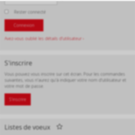
Rester connecté
Avez-vous oublié les détails d'utilisateur ›
S'inscrire
Vous pouvez vous inscrire sur cet écran. Pour les commandes
suivantes, vous n'aurez qu'à indiquer votre nom d'utilisateur et
votre mot de passe.
S'inscrire
Listes de voeux